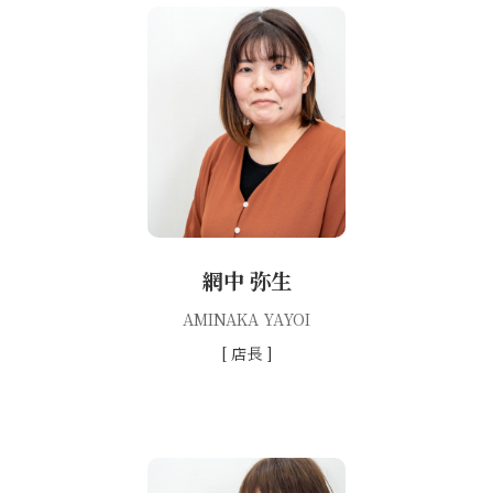
網中 弥生
AMINAKA YAYOI
[ 店長 ]