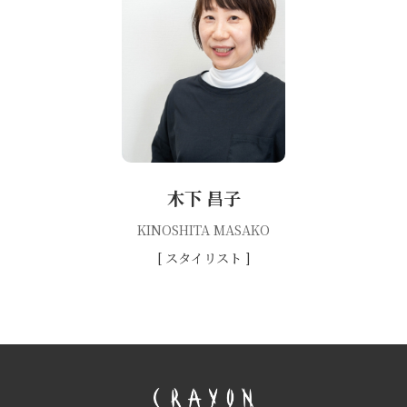
木下 昌子
KINOSHITA MASAKO
[ スタイリスト ]