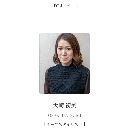
[ FCオーナー ]
大﨑 初美
OSAKI HATSUMI
[ チーフスタイリスト ]