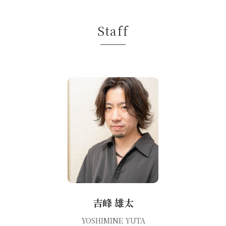
Staff
吉峰 雄太
YOSHIMINE YUTA