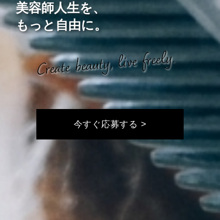
美容師人生を、
もっと自由に。
今すぐ応募する >