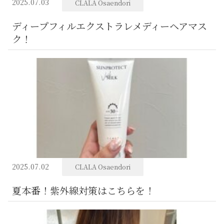
2025.07.03
CLALA Osaendori
ディープフィルエクストラレメディーヘアマス
ク！
2025.07.02
CLALA Osaendori
夏本番！紫外線対策はこちらを！