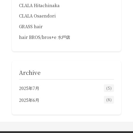
CLALA Hitachinaka
CLALA Osaendori
GRASS hair
hair BROS/bros+e 水戸店
Archive
2025年7月
(5)
2025年6月
(8)